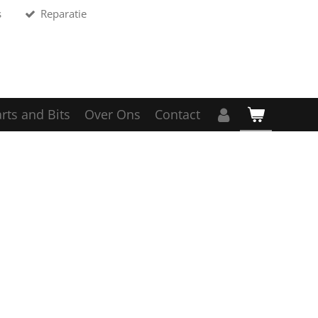
s
Reparatie
rts and Bits
Over Ons
Contact