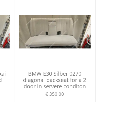
kai
BMW E30 Silber 0270
d
diagonal backseat for a 2
door in servere conditon
€ 350,00