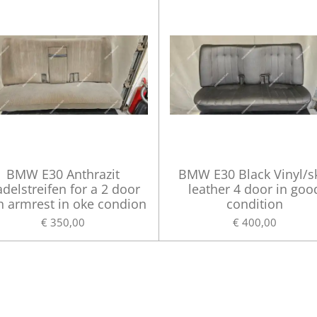
BMW E30 Anthrazit
BMW E30 Black Vinyl/s
delstreifen for a 2 door
leather 4 door in goo
h armrest in oke condion
condition
€ 350,00
€ 400,00