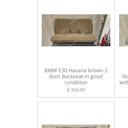
BMW E30 Havana brown 2
door Backseat in good
Na
condition
wit
€ 350,00