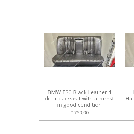
BMW E30 Black Leather 4
door backseat with armrest
Hah
in good condition
€ 750,00