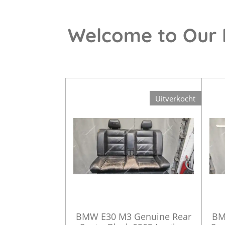
Welcome to Our B
Uitverkocht
BMW E30 M3 Genuine Rear
BM