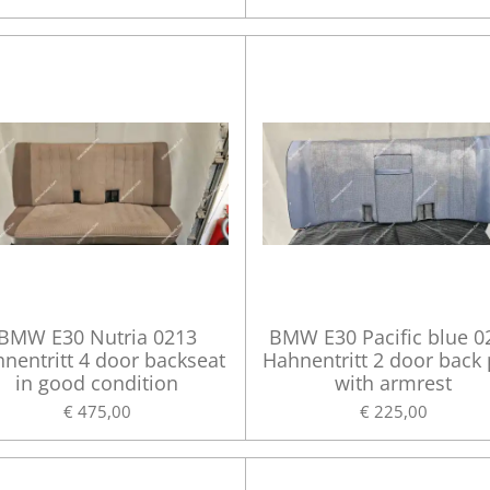
BMW E30 Nutria 0213
BMW E30 Pacific blue 0
nentritt 4 door backseat
Hahnentritt 2 door back 
in good condition
with armrest
€ 475,00
€ 225,00