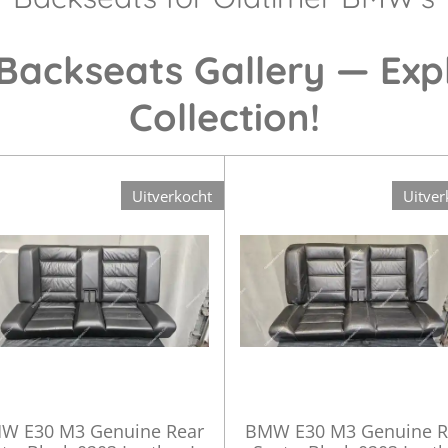
ackseats Gallery — Exp
Collection!
Uitverkocht
Uitver
W E30 M3 Genuine Rear
BMW E30 M3 Genuine R